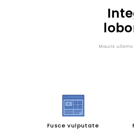
Int
lobo
Mauris ullamc
Fusce vulputate