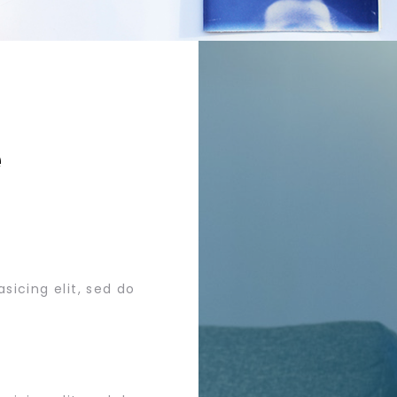
e
sicing elit, sed do