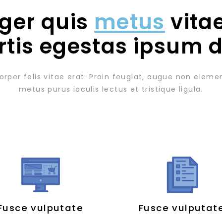
eger quis
metus
vitae
rtis egestas ipsum d
orper felis vitae erat. Proin feugiat, augue non elem
metus purus iaculis lectus et tristique ligula.
Fusce vulputate
Fusce vulputat