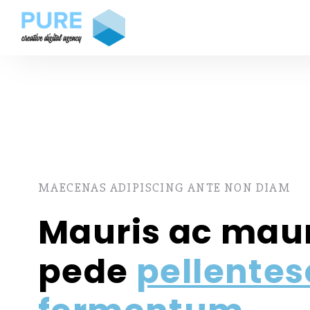
MAECENAS ADIPISCING ANTE NON DIAM
Mauris ac maur
pede
pellente