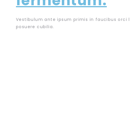
fermentum.
Vestibulum ante ipsum primis in faucibus orci l
posuere cubilia.