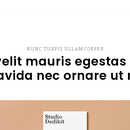
NUNC TURPIS ULLAMCORPER
velit mauris egestas
avida nec ornare ut 