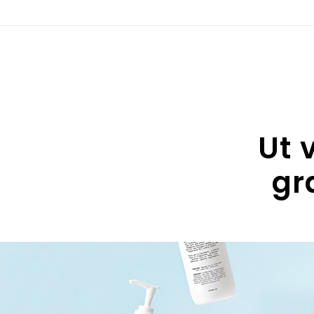
Ut 
gr