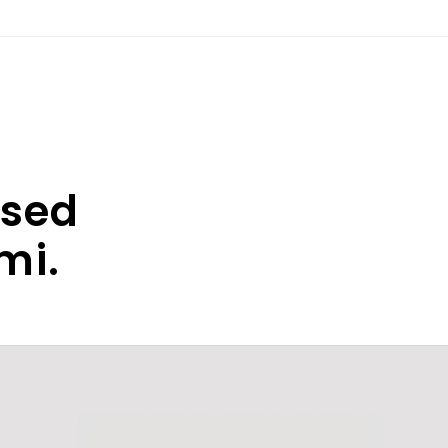
 sed
mi.